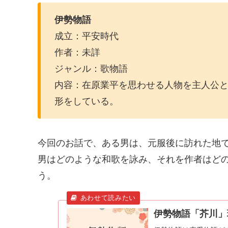
伊勢物語
成立：平安時代
作者：未詳
ジャンル：歌物語
内容：在原業平を思わせる人物を主人公
形をしている。
今回のお話で、ある男は、元服後に訪れた地
男はどのような和歌を詠み、それを作者はど
う。
伊勢物語「芥川」