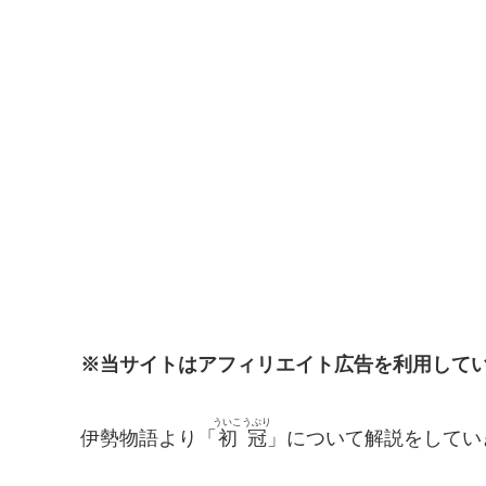
※当サイトはアフィリエイト広告を利用して
ういこうぶり
伊勢物語より「
初冠
」について解説をしてい