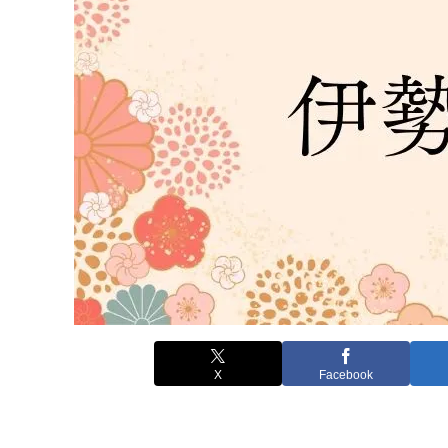
X
Facebook