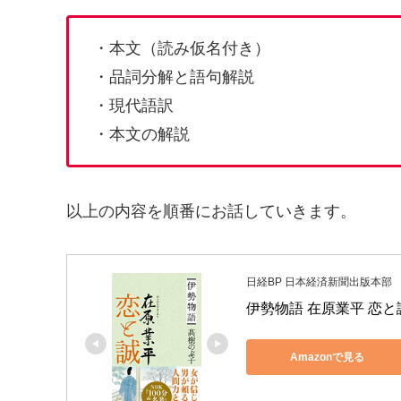
・本文（読み仮名付き）
・品詞分解と語句解説
・現代語訳
・本文の解説
以上の内容を順番にお話していきます。
日経BP 日本経済新聞出版本部
伊勢物語 在原業平 恋と
Amazonで見る