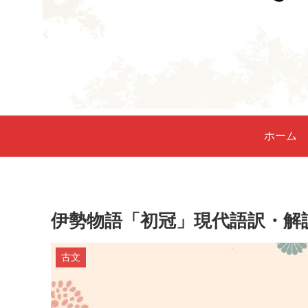
ホーム
伊勢物語「初冠」現代語訳・解
古文