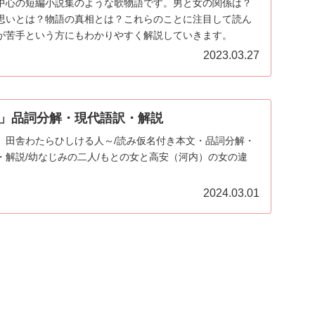
中心の短編小説集のような歌物語です。男と女の関係は？
思いとは？物語の真相とは？これらのことに注目して読ん
が苦手という方にもわかりやすく解説していきます。
2023.03.27
」品詞分解・現代語訳・解説
、田舎わたらひしける人～/読み仮名付き本文・品詞分解・
・解説/幼なじみの二人/もとの女と高安（河内）の女の違
2024.03.01