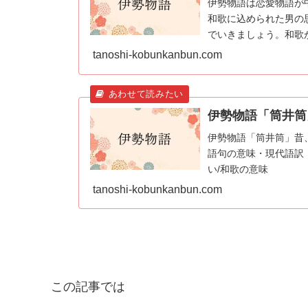
伊勢物語は恋愛物語が
和歌に込められた男の
でいきましょう。和歌
tanoshi-kobunkanbun.com
伊勢物語「筒井筒
伊勢物語「筒井筒」昔
語句の意味・現代語訳
い/和歌の意味
tanoshi-kobunkanbun.com
この記事では