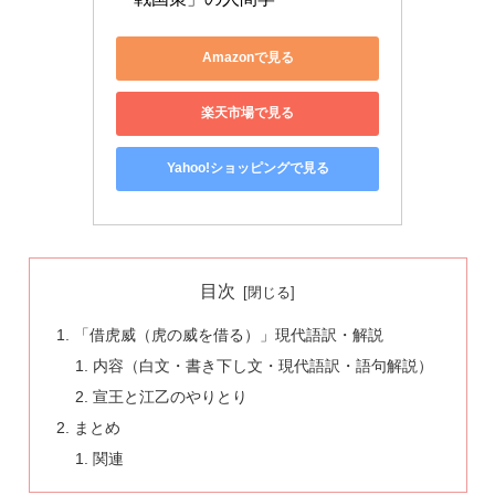
Amazonで見る
楽天市場で見る
Yahoo!ショッピングで見る
目次
「借虎威（虎の威を借る）」現代語訳・解説
内容（白文・書き下し文・現代語訳・語句解説）
宣王と江乙のやりとり
まとめ
関連