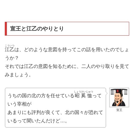
宣王と江乙のやりとり
こういつ
江乙
は、どのような意図を持ってこの話を用いたのでしょ
うか？
それでは江乙の意図を知るために、二人のやり取りを見て
みましょう。
しょうけいじゅつ
うちの国の北の方を任せている
昭奚恤
って
いう宰相が
宣王
あまりにも評判が良くて、北の国々が恐れて
いるって聞いたんだけど…。