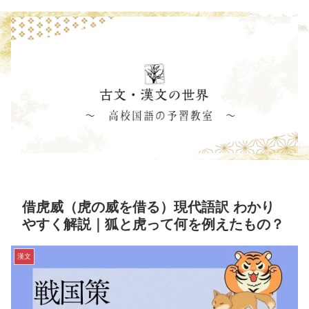
借虎威（虎の威を借る）現代語訳 わかり
やすく解説｜狐と虎って何を例えたもの？
漢文