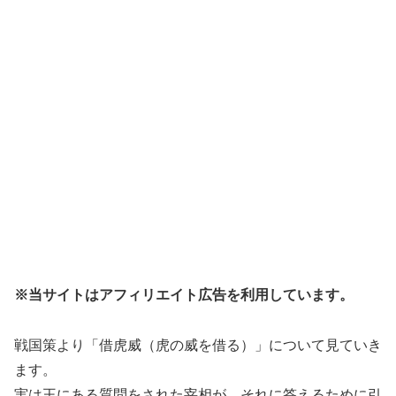
※当サイトはアフィリエイト広告を利用しています。
戦国策より「借虎威（虎の威を借る）」について見ていき
ます。
実は王にある質問をされた宰相が、それに答えるために引