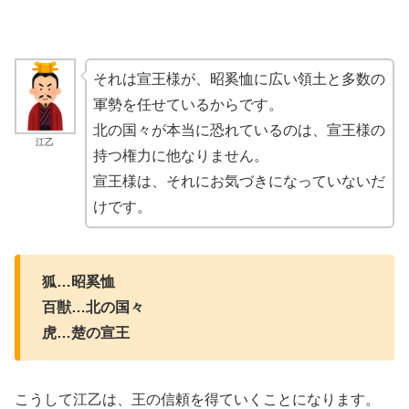
それは宣王様が、昭奚恤に広い領土と多数の
軍勢を任せているからです。
北の国々が本当に恐れているのは、宣王様の
江乙
持つ権力に他なりません。
宣王様は、それにお気づきになっていないだ
けです。
狐…昭奚恤
百獣…北の国々
虎…楚の宣王
こうして江乙は、王の信頼を得ていくことになります。