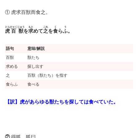
① 虎求百獣而食之。
とら
ひゃくじゅう
もと
これ
く
う
虎
百獣
を
求
めて
之
を
食
ら
ふ
。
語句
意味/解説
百獣
獣たち
求める
探し出す
之
百獣（獣たち）を指す
食らふ
食べる
【訳】虎があらゆる獣たちを探しては食べていた。
②
得狐、狐曰、