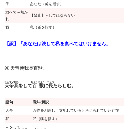
子
あなた（虎を指す）
敢へて～無か
【禁止】～してはならない
れ
我
私（狐を指す）
【訳】「あなたは決して私を食べてはいけません。
④ 天帝使我長百獣。
てんてい
われ
ひゃくじゅう
ちょう
天帝
我
をして
百獣
に
長
たらしむ。
語句
意味/解説
天帝
万物を創造し、支配していると考えられていた存在
我
私（狐を指す）
～をして…し