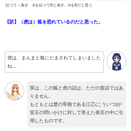
以つて～為す
Aを以つてBと為す…AをBだと思う
【訳】（虎は）狐を恐れているのだと思った。
虎は、まんまと狐にだまされてしまいました
ね…
実は、この狐と虎の話は、ただの昔話ではあ
りません。
もともとは楚の宰相である江乙(こういつ)が
宣王の問いかけに対して答えた発言の中に引
用したものです。