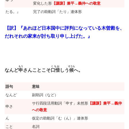
変化した形
【謙譲】兼平→義仲への敬意
たる。』
完了の助動詞「たり」連体形
【訳】『あれほど日本国中に評判になっている木曽殿を、
だれそれの家来が討ち取り申し上げた。』
もう
くちお
そうら
なんど
申
さんことこそ
口惜
しう
候
へ。
語句
意味
なんど
副助詞（など）
サ行四段活用動詞「申す」未然形
【謙譲】兼平→義仲
申さ
への敬意
ん
仮定の助動詞「む（ん）」連体形
こと
名詞