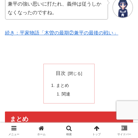
兼平の強い思いに打たれ、義仲は従うしか
なくなったのですね。
続き：平家物語「木曽の最期②兼平の最後の戦い」
目次
まとめ
関連
まとめ
メニュー
ホーム
検索
トップ
サイドバー